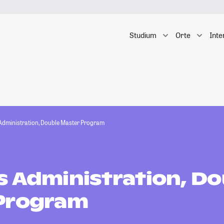
Studium
Orte
Inte
Administration, Double Master Program
s Administration, Do
Program