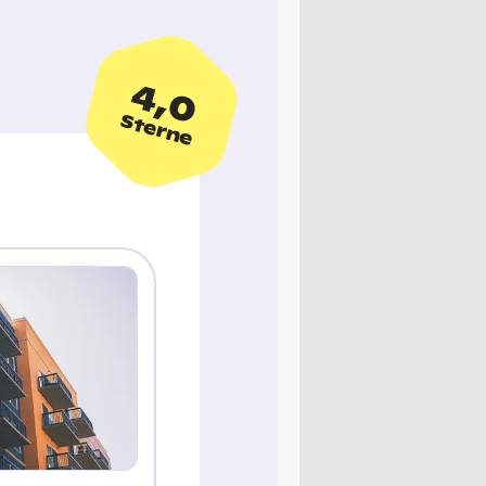
4,0
Sterne