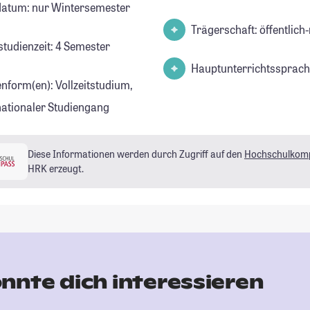
datum: nur Wintersemester
Trägerschaft: öffentlich-
studienzeit: 4 Semester
Hauptunterrichtssprach
enform(en): Vollzeitstudium,
nationaler Studiengang
Diese Informationen werden durch Zugriff auf den
Hochschulkom
HRK erzeugt.
nnte dich interessieren