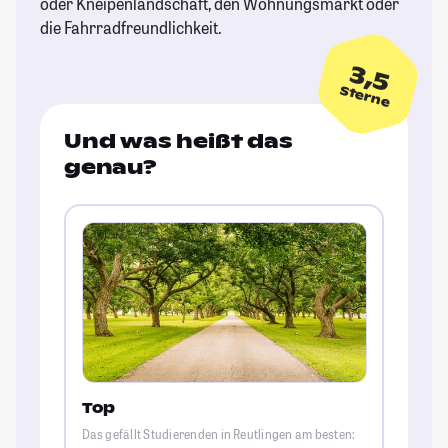
oder Kneipenlandschaft, den Wohnungsmarkt oder
die Fahrradfreundlichkeit.
3,5
Sterne
Und was heißt das
genau?
Top
Das gefällt Studierenden in Reutlingen am besten: