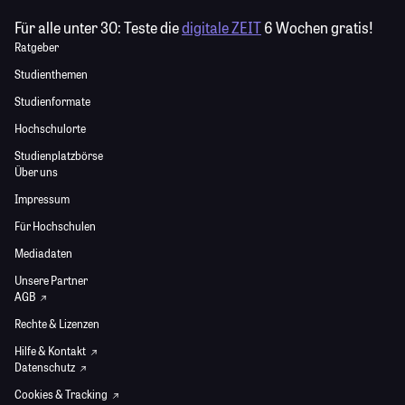
Für alle unter 30:
Teste die
digitale ZEIT
6 Wochen gratis!
Ratgeber
Studienthemen
Studienformate
Hochschulorte
Studienplatzbörse
Über uns
Impressum
Für Hochschulen
Mediadaten
Unsere Partner
AGB
Rechte & Lizenzen
Hilfe & Kontakt
Datenschutz
Cookies & Tracking