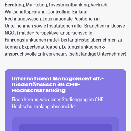
Beratung, Marketing, Investmentbanking, Vertrieb,
Wirtschaftsprüfung, Controlling, Einkauf,
Rechnungswesen. Internationale Positionen in
Unternehmen sowie Institutionen aller Branchen (inklusive
NGOs) mit der Perspektive, anspruchsvolle
Führungsfunktionen mittel- bis langfristig übernehmen zu
können. Expertenaufgaben, Leitungsfunktionen &
anspruchsvolle Entrepreneurs (selbständige Unternehmer)
International Management dt.-
niederländisch im CHE-
Hochschulranking
Finde heraus, wie dieser Studiengang im CHE-
Hochschulranking abschneidet.