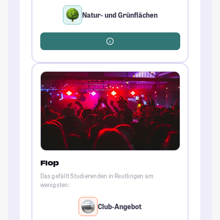
Natur- und Grünflächen
Flop
Das gefällt Studierenden in Reutlingen am
wenigsten:
Club-Angebot