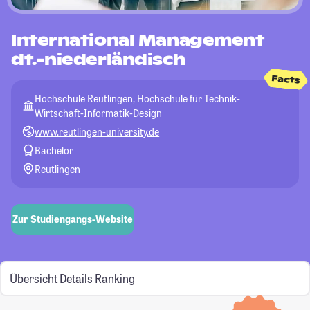
International Management
dt.-niederländisch
Facts
Hochschule Reutlingen, Hochschule für Technik-
Wirtschaft-Informatik-Design
www.reutlingen-university.de
Bachelor
Reutlingen
Zur Studiengangs-Website
Übersicht
Details
Ranking