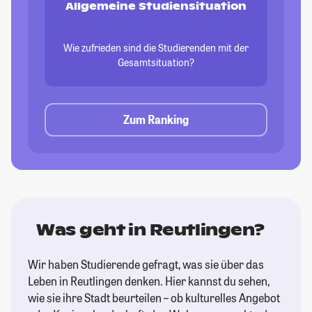
Allgemeine Studiensituation
Wie zufrieden sind die Studierenden mit der
Gesamtsituation?
Zum Ranking
Was geht in Reutlingen?
Wir haben Studierende gefragt, was sie über das
Leben in Reutlingen denken. Hier kannst du sehen,
wie sie ihre Stadt beurteilen – ob kulturelles Angebot