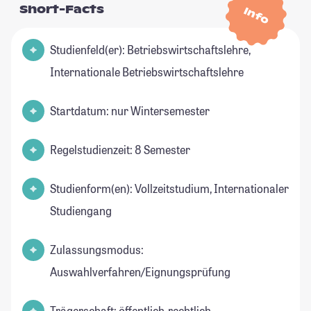
Short-Facts
Info
Studienfeld(er): Betriebswirtschaftslehre,
Internationale Betriebswirtschaftslehre
Startdatum: nur Wintersemester
Regelstudienzeit: 8 Semester
Studienform(en): Vollzeitstudium, Internationaler
Studiengang
Zulassungsmodus:
Auswahlverfahren/Eignungsprüfung
Trägerschaft: öffentlich-rechtlich