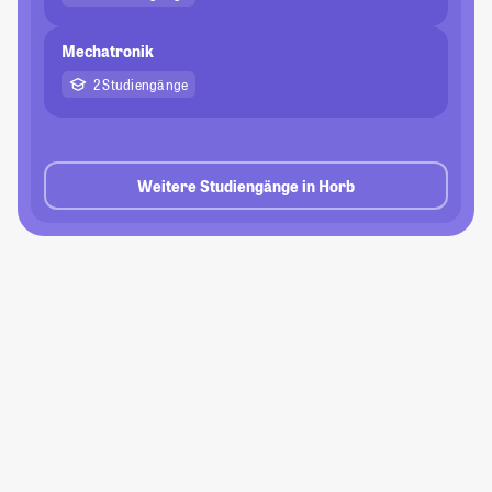
Mechatronik
2 Studiengänge
Weitere Studiengänge in Horb