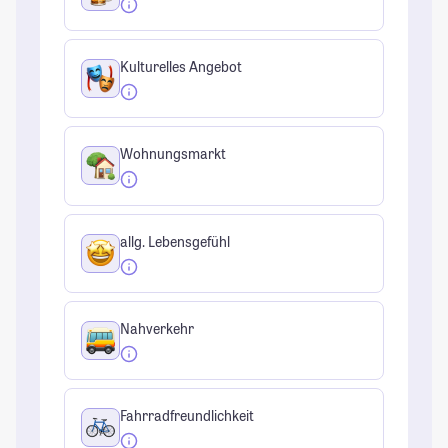
Kulturelles Angebot
Wohnungsmarkt
allg. Lebensgefühl
Nahverkehr
Fahrradfreundlichkeit