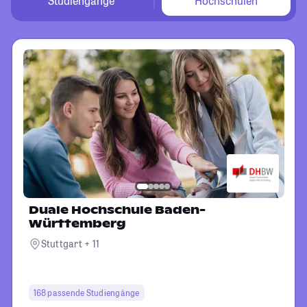
Studiengänge
Hochschulen
Duale Hochschule Baden-
Württemberg
Stuttgart + 11
168 passende Studiengänge