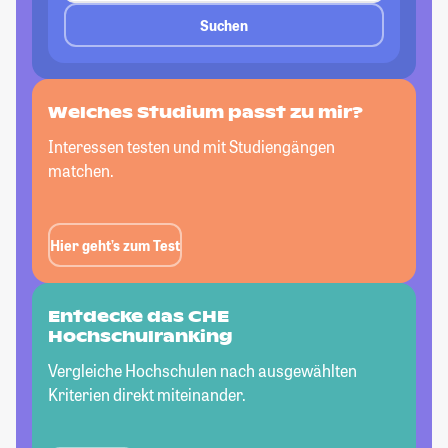
Suchen
Welches Studium passt
zu mir?
Interessen testen und mit Studiengängen
matchen.
Hier geht’s zum Test
Entdecke das CHE
Hochschulranking
Vergleiche Hochschulen nach ausgewählten
Kriterien direkt miteinander.