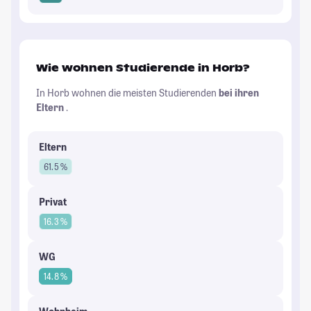
Wie wohnen Studierende in Horb?
In Horb wohnen die meisten Studierenden
bei ihren
Eltern
.
Eltern
61.5 %
Privat
16.3 %
WG
14.8 %