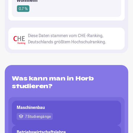
Wohnheim
0.7 %
Diese Daten stammen vom CHE-Ranking,
Deutschlands größtem Hochschulranking.
Was kann man in Horb
studieren?
Maschinenbau
7 Studiengänge
Betriebswirtschaftslehre