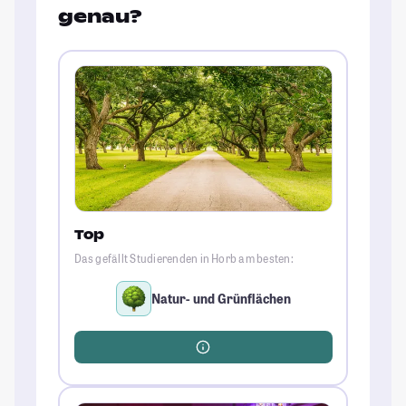
genau?
Top
Das gefällt Studierenden in Horb am besten:
Natur- und Grünflächen