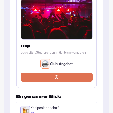
Flop
Das gefällt Studierenden in Horb am wenigsten:
Club-Angebot
Ein genauerer Blick:
Kneipenlandschaft