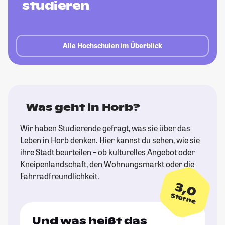
studieren
Alle Hochschulen im Überblick
Was geht in Horb?
Wir haben Studierende gefragt, was sie über das
Leben in Horb denken. Hier kannst du sehen, wie sie
ihre Stadt beurteilen – ob kulturelles Angebot oder
Kneipenlandschaft, den Wohnungsmarkt oder die
Fahrradfreundlichkeit.
3,0
Sterne
Und was heißt das