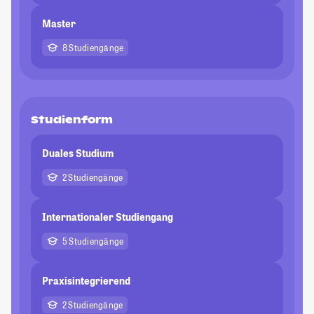
Master
8 Studiengänge
Studienform
Duales Studium
2 Studiengänge
Internationaler Studiengang
5 Studiengänge
Praxisintegrierend
2 Studiengänge