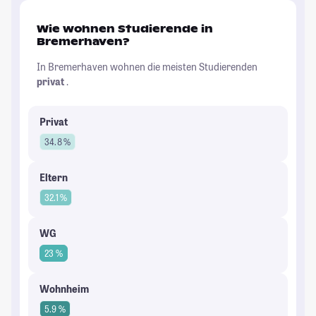
Wie wohnen Studierende in
Bremerhaven?
In Bremerhaven wohnen die meisten Studierenden
privat
.
Privat
34.8 %
Eltern
32.1 %
WG
23 %
Wohnheim
5.9 %