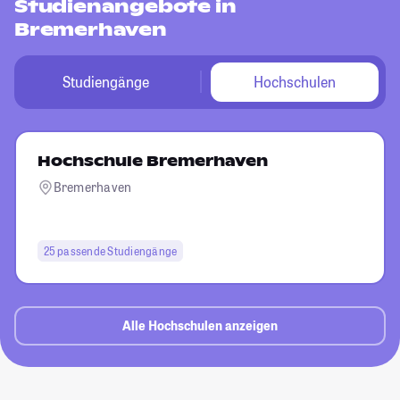
Studienangebote in
Bremerhaven
Studiengänge
Hochschulen
Hochschule Bremerhaven
Bremerhaven
25 passende Studiengänge
Alle Hochschulen anzeigen