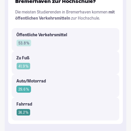
Bremerhaven zur Hochschule?
Die meisten Studierenden in Bremerhaven kommen
mit
öffentlichen Verkehrsmitteln
zur Hochschule.
Öffentliche Verkehrsmittel
53.8 %
Zu Fuß
41.9 %
Auto/Motorrad
29.6 %
Fahrrad
24.2 %