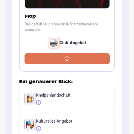
Flop
Das gefällt Studierenden in Bremerhaven am
wenigsten:
Club-Angebot
Ein genauerer Blick:
Kneipenlandschaft
Kulturelles Angebot