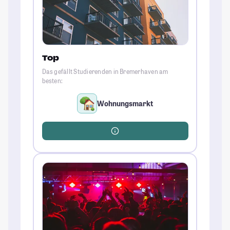
Top
Das gefällt Studierenden in Bremerhaven am
besten:
Wohnungsmarkt