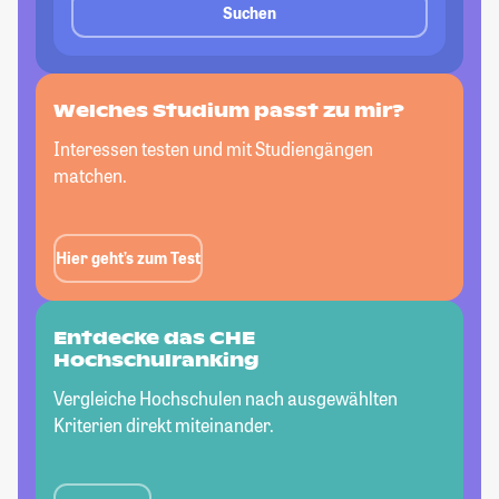
Suchen
Welches Studium passt
zu mir?
Interessen testen und mit Studiengängen
matchen.
Hier geht’s zum Test
Entdecke das CHE
Hochschulranking
Vergleiche Hochschulen nach ausgewählten
Kriterien direkt miteinander.