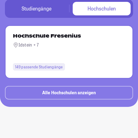
Studiengänge
Hochschulen
Hochschule Fresenius
Idstein + 7
149 passende Studiengänge
Alle Hochschulen anzeigen