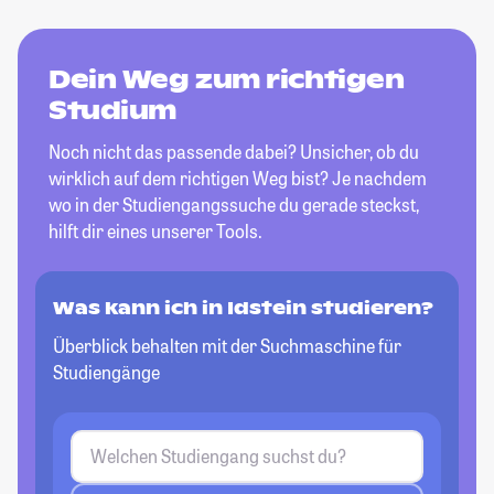
Dein Weg zum richtigen
Studium
Noch nicht das passende dabei? Unsicher, ob du
wirklich auf dem richtigen Weg bist? Je nachdem
wo in der Studiengangssuche du gerade steckst,
hilft dir eines unserer Tools.
Was kann ich in Idstein studieren?
Überblick behalten mit der Suchmaschine für
Studiengänge