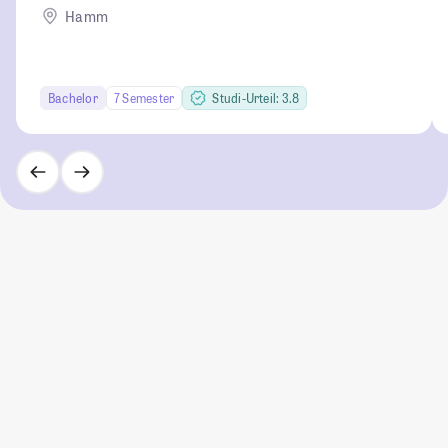
Hamm
Bachelor
7 Semester
Studi-Urteil: 3.8