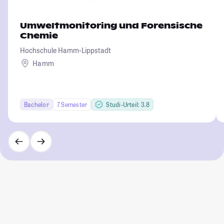
Umweltmonitoring und Forensische
Chemie
Hochschule Hamm-Lippstadt
Hamm
Bachelor
7 Semester
Studi-Urteil: 3.8