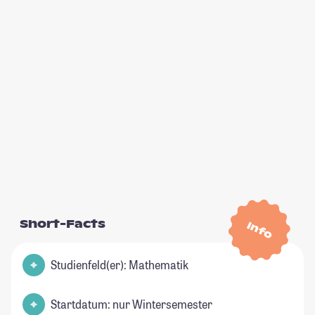
Short-Facts
Info
Studienfeld(er): Mathematik
Startdatum: nur Wintersemester