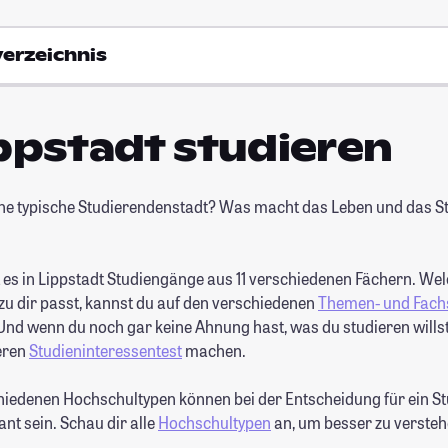
verzeichnis
ippstadt studieren
eine typische Studierendenstadt? Was macht das Leben und das S
 es in Lippstadt Studiengänge aus 11 verschiedenen Fächern. We
zu dir passt, kannst du auf den verschiedenen
Themen- und Fach
nd wenn du noch gar keine Ahnung hast, was du studieren willst,
eren
Studieninteressentest
machen.
hiedenen Hochschultypen können bei der Entscheidung für ein S
ant sein. Schau dir alle
Hochschultypen
an, um besser zu versteh