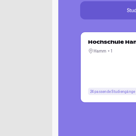
Stu
Hochschule Ha
Hamm + 1
24 passende Studiengänge