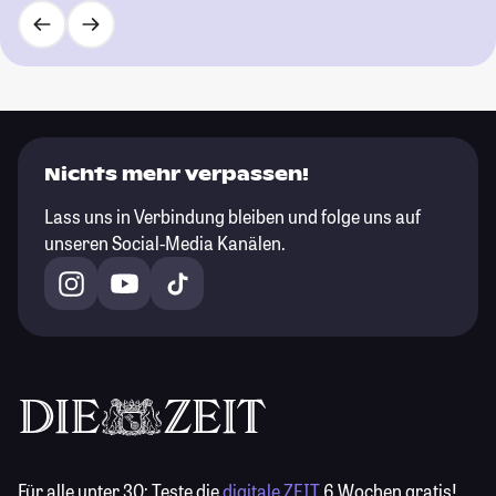
Nichts mehr verpassen!
Lass uns in Verbindung bleiben und folge uns auf
unseren Social-Media Kanälen.
Für alle unter 30:
Teste die
digitale ZEIT
6 Wochen gratis!