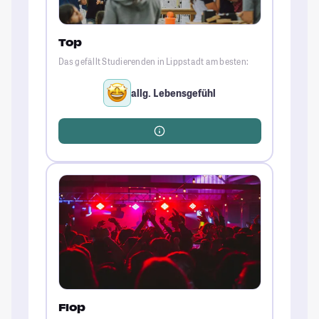
Top
Das gefällt Studierenden in Lippstadt am besten:
allg. Lebensgefühl
Flop