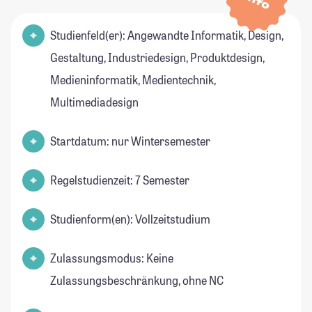
Info
Studienfeld(er): Angewandte Informatik, Design,
Gestaltung, Industriedesign, Produktdesign,
Medieninformatik, Medientechnik,
Multimediadesign
Startdatum: nur Wintersemester
Regelstudienzeit: 7 Semester
Studienform(en): Vollzeitstudium
Zulassungsmodus: Keine
Zulassungsbeschränkung, ohne NC