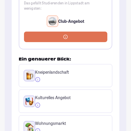
Das gefällt Studierenden in Lippstadt am
wenigsten:
Club-Angebot
Ein genauerer Blick:
Kneipenlandschaft
Kulturelles Angebot
Wohnungsmarkt