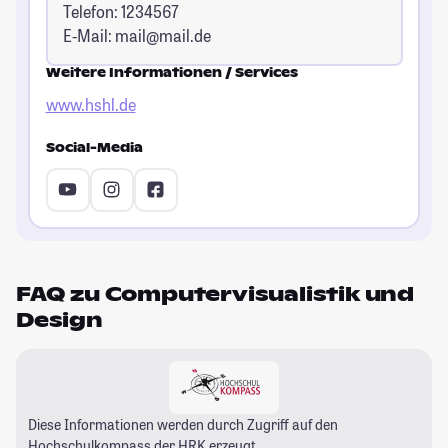
Telefon: 1234567
E-Mail:
mail@mail.de
Weitere Informationen / Services
www.hshl.de
Social-Media
FAQ zu Computervisualistik und
Design
Diese Informationen werden durch Zugriff auf den
Hochschulkompass
der HRK erzeugt.