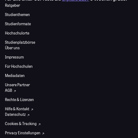
Ratgeber
Studienthemen
Studienformate
Hochschulorte
Studienplatzbörse
Über uns
Impressum
Für Hochschulen
Mediadaten
Unsere Partner
AGB
Rechte & Lizenzen
Hilfe & Kontakt
Datenschutz
Cookies & Tracking
Privacy Einstellungen