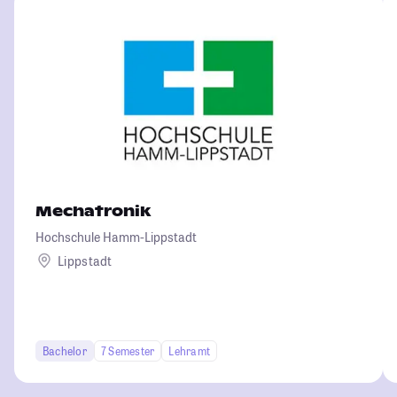
Mechatronik
Hochschule Hamm-Lippstadt
Lippstadt
Bachelor
7 Semester
Lehramt