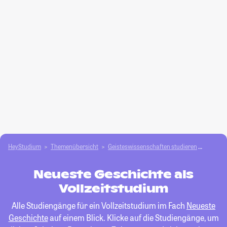
HeyStudium
Themenübersicht
Geisteswissenschaften studieren
Neuest
Neueste Geschichte als
Vollzeitstudium
Alle Studiengänge für ein Vollzeitstudium im Fach
Neueste
Geschichte
auf einem Blick. Klicke auf die Studiengänge, um