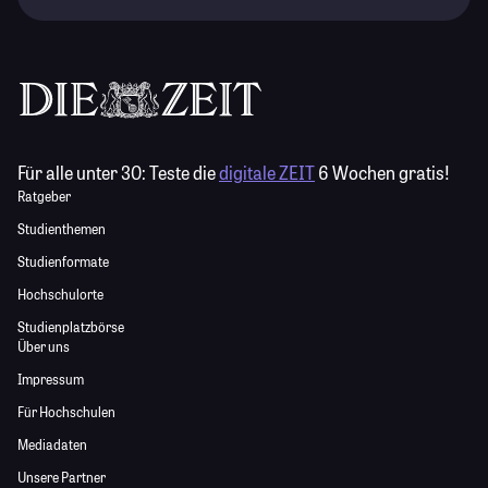
Für alle unter 30:
Teste die
digitale ZEIT
6 Wochen gratis!
Ratgeber
Studienthemen
Studienformate
Hochschulorte
Studienplatzbörse
Über uns
Impressum
Für Hochschulen
Mediadaten
Unsere Partner