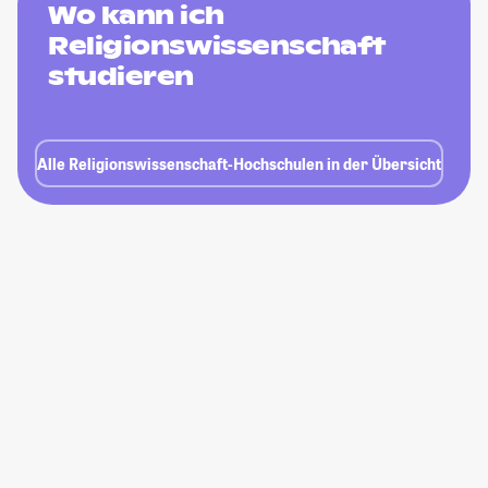
Wo kann ich
Religionswissenschaft
studieren
Alle Religionswissenschaft-Hochschulen in der Übersicht