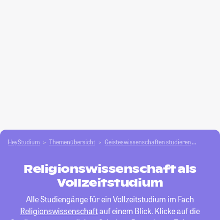
HeyStudium
Themenübersicht
Geisteswissenschaften studieren
Religio
Religionswissenschaft als
Vollzeitstudium
Alle Studiengänge für ein Vollzeitstudium im Fach
Religionswissenschaft
auf einem Blick. Klicke auf die