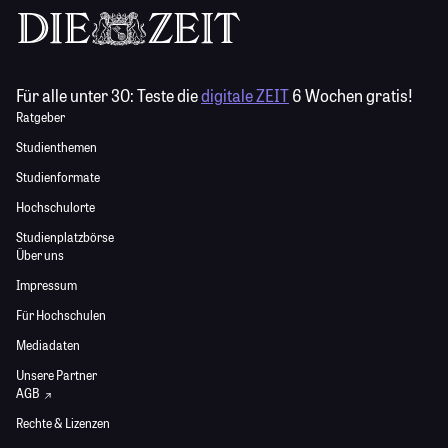
Für alle unter 30:
Teste die
digitale ZEIT
6 Wochen gratis!
Ratgeber
Studienthemen
Studienformate
Hochschulorte
Studienplatzbörse
Über uns
Impressum
Für Hochschulen
Mediadaten
Unsere Partner
AGB
Rechte & Lizenzen