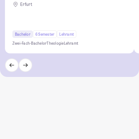
Erfurt
Bachelor
6 Semester
Lehramt
Zwei-Fach-Bachelor
Theologie
Lehramt