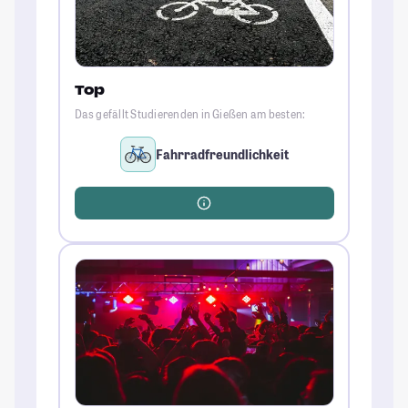
Top
Das gefällt Studierenden in Gießen am besten:
Fahrradfreundlichkeit