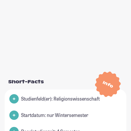
Short-Facts
Info
Studienfeld(er): Religionswissenschaft
Startdatum: nur Wintersemester