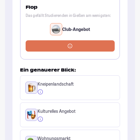
Flop
Das gefällt Studierenden in Gießen am wenigsten:
Club-Angebot
Ein genauerer Blick:
Kneipenlandschaft
Kulturelles Angebot
Wohnungsmarkt