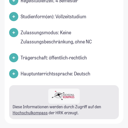
Regelstudienzeit: 4 Semester
Studienform(en): Vollzeitstudium
Zulassungsmodus: Keine
Zulassungsbeschränkung, ohne NC
Trägerschaft: öffentlich-rechtlich
Hauptunterrichtssprache: Deutsch
Diese Informationen werden durch Zugriff auf den
Hochschulkompass
der HRK erzeugt.