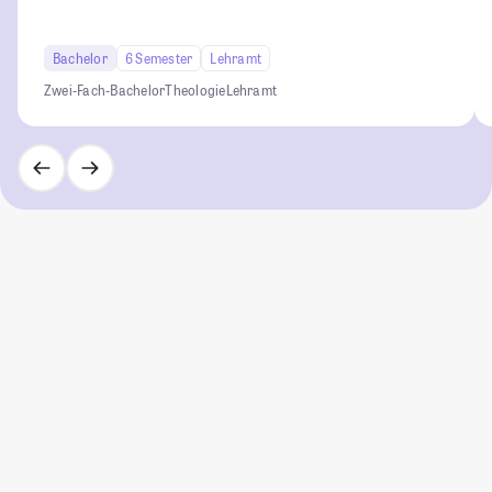
Bachelor
6 Semester
Lehramt
Zwei-Fach-Bachelor
Theologie
Lehramt