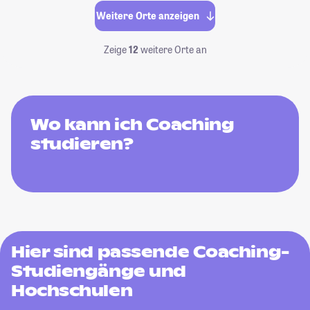
Weitere Orte anzeigen
Zeige
12
weitere Orte an
Wo kann ich Coaching
studieren?
Hier sind passende Coaching-
Studiengänge und
Hochschulen