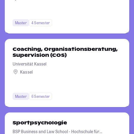
Master
4 Semester
Coaching, Organisationsberatung,
Supervision (COS)
Universität Kassel
Kassel
Master
6 Semester
Sportpsychologie
BSP Business and Law School - Hochschule für