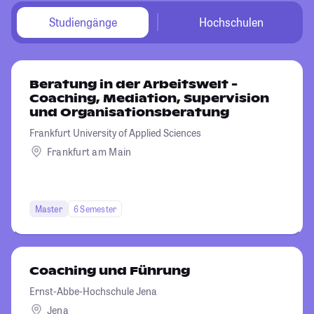
Studiengänge
Hochschulen
Beratung in der Arbeitswelt -
Coaching, Mediation, Supervision
und Organisationsberatung
Frankfurt University of Applied Sciences
Frankfurt am Main
Master
6 Semester
Coaching und Führung
Ernst-Abbe-Hochschule Jena
Jena