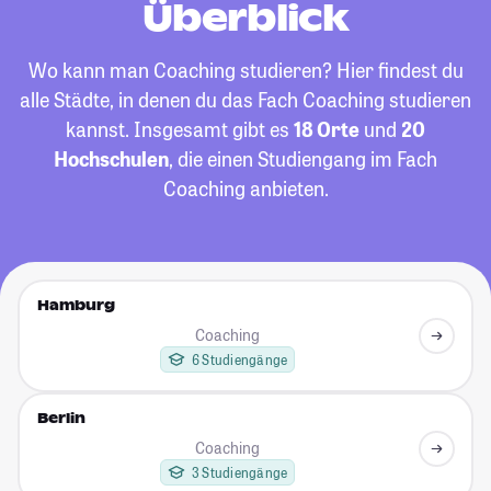
Überblick
Wo kann man Coaching studieren? Hier findest du
alle Städte, in denen du das Fach Coaching studieren
kannst. Insgesamt gibt es
18 Orte
und
20
Hochschulen
, die einen Studiengang im Fach
Coaching anbieten.
Hamburg
Coaching
6 Studiengänge
Berlin
Coaching
3 Studiengänge