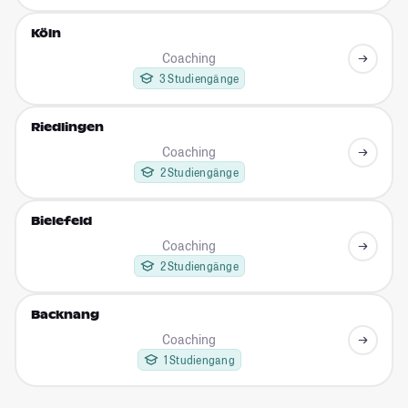
Köln
Coaching
3 Studiengänge
Riedlingen
Coaching
2 Studiengänge
Bielefeld
Coaching
2 Studiengänge
Backnang
Coaching
1 Studiengang