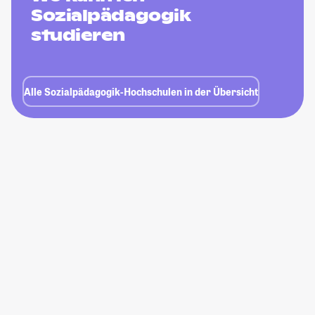
Sozialpädagogik
studieren
Alle Sozialpädagogik-Hochschulen in der Übersicht