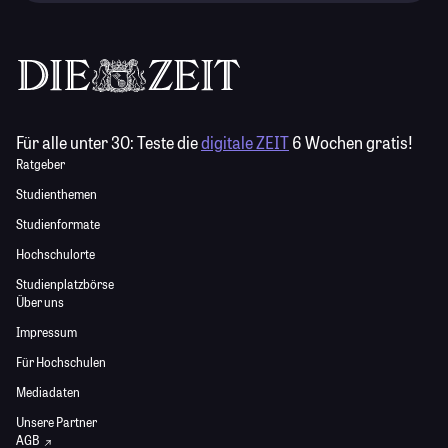
Für alle unter 30:
Teste die
digitale ZEIT
6 Wochen gratis!
Ratgeber
Studienthemen
Studienformate
Hochschulorte
Studienplatzbörse
Über uns
Impressum
Für Hochschulen
Mediadaten
Unsere Partner
AGB