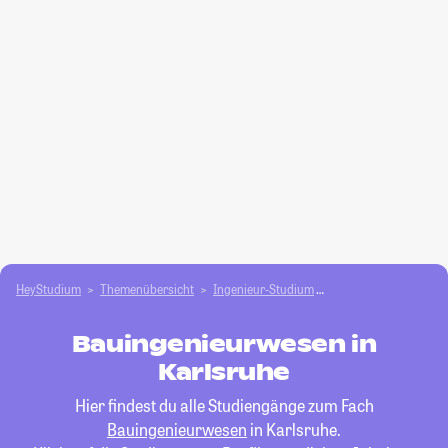
HeyStudium
Themenübersicht
Ingenieur-Studium
Bauingenieurwesen
Bauingenieurwesen in
Karlsruhe
Hier findest du alle Studiengänge zum Fach
Bauingenieurwesen
in Karlsruhe.