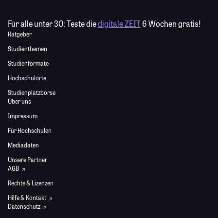
Für alle unter 30:
Teste die
digitale ZEIT
6 Wochen gratis!
Ratgeber
Studienthemen
Studienformate
Hochschulorte
Studienplatzbörse
Über uns
Impressum
Für Hochschulen
Mediadaten
Unsere Partner
AGB
Rechte & Lizenzen
Hilfe & Kontakt
Datenschutz