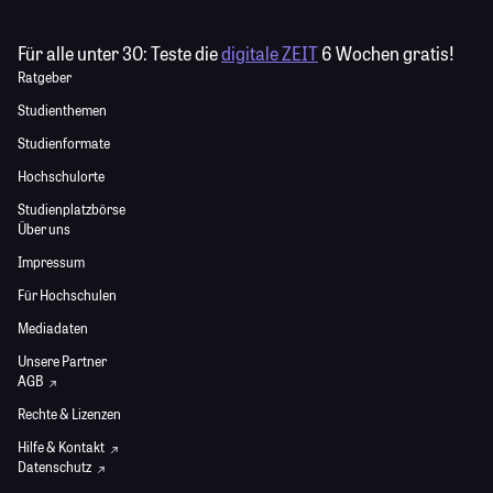
Für alle unter 30:
Teste die
digitale ZEIT
6 Wochen gratis!
Ratgeber
Studienthemen
Studienformate
Hochschulorte
Studienplatzbörse
Über uns
Impressum
Für Hochschulen
Mediadaten
Unsere Partner
AGB
Rechte & Lizenzen
Hilfe & Kontakt
Datenschutz