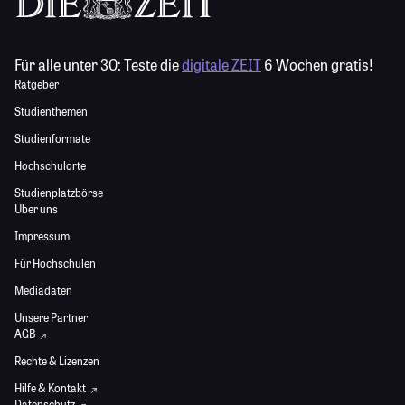
Für alle unter 30:
Teste die
digitale ZEIT
6 Wochen gratis!
Ratgeber
Studienthemen
Studienformate
Hochschulorte
Studienplatzbörse
Über uns
Impressum
Für Hochschulen
Mediadaten
Unsere Partner
AGB
Rechte & Lizenzen
Hilfe & Kontakt
Datenschutz