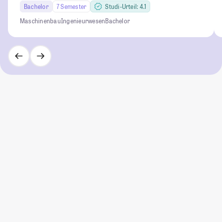
Bachelor
7 Semester
Studi-Urteil: 4.1
Maschinenbau
Ingenieurwesen
Bachelor