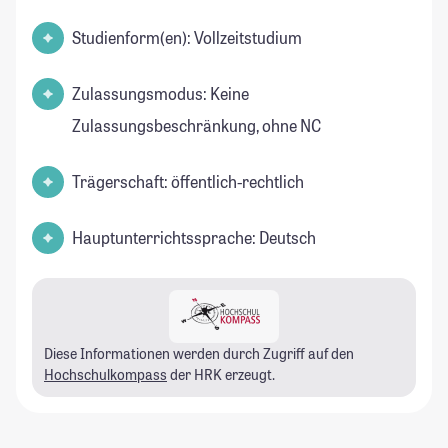
Studienform(en): Vollzeitstudium
Zulassungsmodus: Keine
Zulassungsbeschränkung, ohne NC
Trägerschaft: öffentlich-rechtlich
Hauptunterrichtssprache: Deutsch
Diese Informationen werden durch Zugriff auf den
Hochschulkompass
der HRK erzeugt.