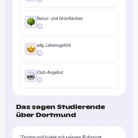
Natur- und Grünflächen
allg. Lebensgefühl
Club-Angebot
Das sagen Studierende
über Dortmund
"Dortmund bietet mit seinem Ruhrpott
"D