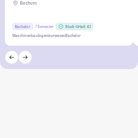
Bochum
Bachelor
7 Semester
Studi-Urteil: 4.1
Maschinenbau
Ingenieurwesen
Bachelor