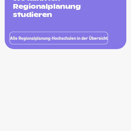
Regionalplanung
studieren
Alle Regionalplanung-Hochschulen in der Übersicht