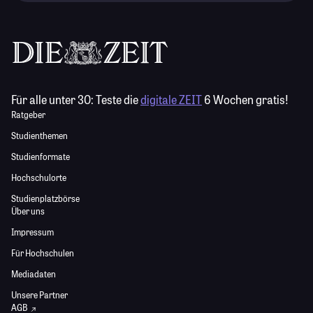
Für alle unter 30:
Teste die
digitale ZEIT
6 Wochen gratis!
Ratgeber
Studienthemen
Studienformate
Hochschulorte
Studienplatzbörse
Über uns
Impressum
Für Hochschulen
Mediadaten
Unsere Partner
AGB