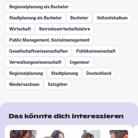
Regionalplanung als Bachelor
Stadtplanung als Bachelor
Bachelor
Vollzeitstudium
Wirtschaft
Betriebswirtschaftslehre
Public Management, Sozialmanagement
Gesellschafts­wissenschaften
Politikwissenschaft
Verwaltungswissenschaft
Ingenieur
Regionalplanung
Stadtplanung
Deutschland
Niedersachsen
Salzgitter
Das könnte dich interessieren