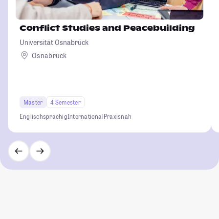
Conflict Studies and Peacebuilding
Universität Osnabrück
Osnabrück
Master
4 Semester
Englischsprachig
International
Praxisnah