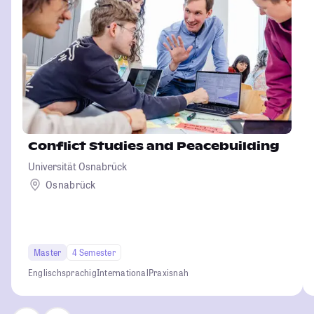
Conflict Studies and Peacebuilding
Universität Osnabrück
Osnabrück
Master
4 Semester
Englischsprachig
International
Praxisnah