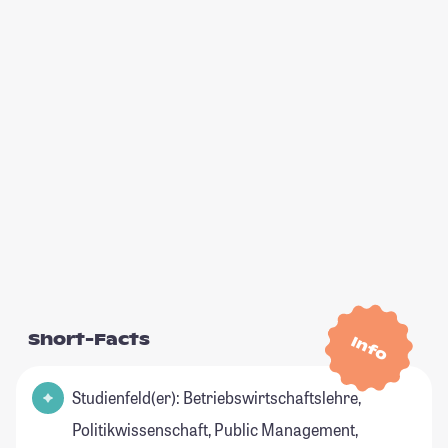
Short-Facts
Info
Studienfeld(er): Betriebswirtschaftslehre,
Politikwissenschaft, Public Management,