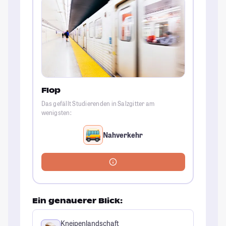
Flop
Das gefällt Studierenden in Salzgitter am
wenigsten:
Nahverkehr
Ein genauerer Blick:
Kneipenlandschaft