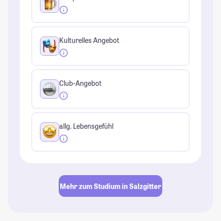
Kulturelles Angebot
Club-Angebot
allg. Lebensgefühl
Mehr zum Studium in Salzgitter