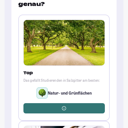
genau?
Top
Das gefällt Studierenden in Salzgitter am besten:
Natur- und Grünflächen