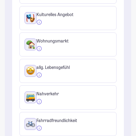
Kulturelles Angebot
Wohnungsmarkt
allg. Lebensgefühl
Nahverkehr
Fahrradfreundlichkeit