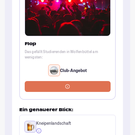
Flop
Das gefällt Studierenden in Wolfenbüttel am
wenigsten:
Club-Angebot
Ein genauerer Blick:
Kneipenlandschaft