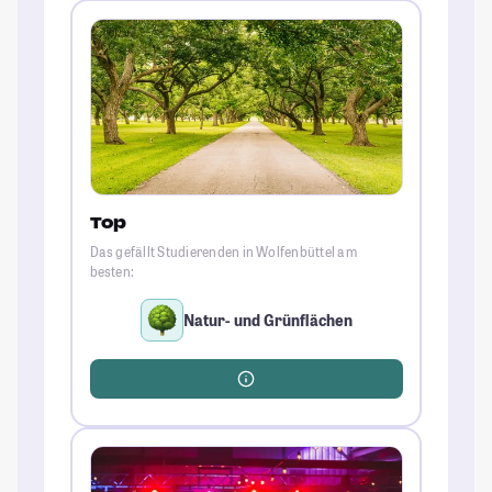
Top
Das gefällt Studierenden in Wolfenbüttel am
besten:
Natur- und Grünflächen