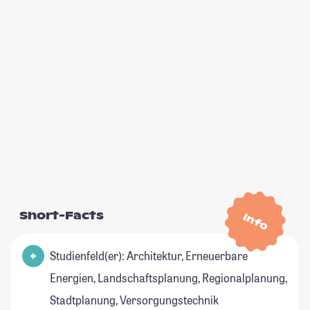
Short-Facts
Info
Studienfeld(er): Architektur, Erneuerbare
Energien, Landschaftsplanung, Regionalplanung,
Stadtplanung, Versorgungstechnik