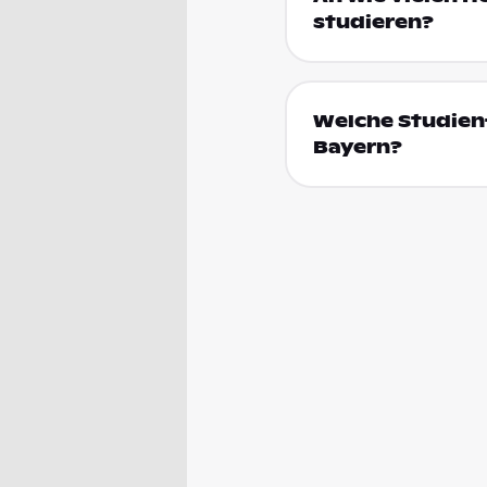
studieren?
Welche Studienf
Bayern?