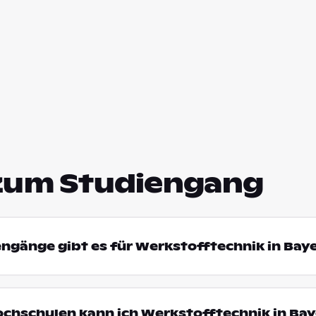
zum Studiengang
engänge gibt es für Werkstofftechnik in Bay
ochschulen kann ich Werkstofftechnik in Ba