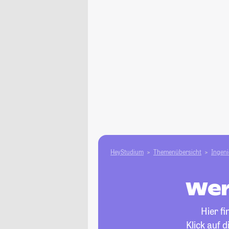
HeyStudium
Themenübersicht
Ingen
Wer
Hier f
Klick auf 