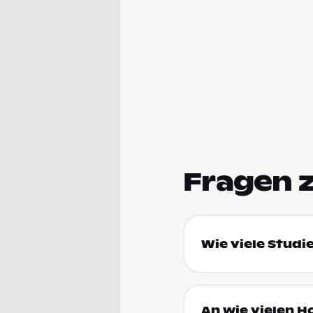
Fragen 
Wie viele Studi
An wie vielen H