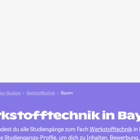
ieur-Studium
Werkstofftechnik
Bayern
kstofftechnik in Ba
indest du alle Studiengänge zum Fach
Werkstofftechnik
in 
die Studiengangs-Profile, um dich zu Inhalten, Bewerbung