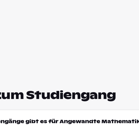
zum Studiengang
iengänge gibt es für Angewandte Mathematik