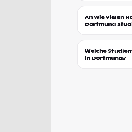
An wie vielen 
Dortmund stud
Welche Studien
in Dortmund?