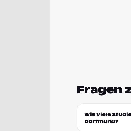
Fragen 
Wie viele Stud
Dortmund?