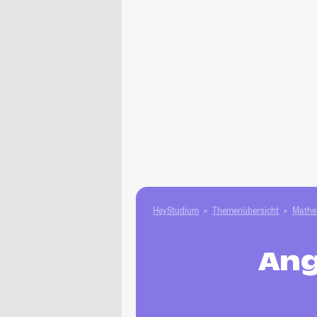
HeyStudium
Themenübersicht
Mathe 
Ang