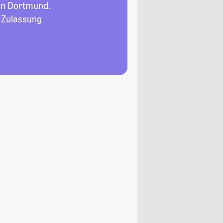
in Dortmund.
, Zulassung