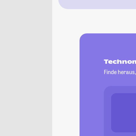
Technom
Finde heraus