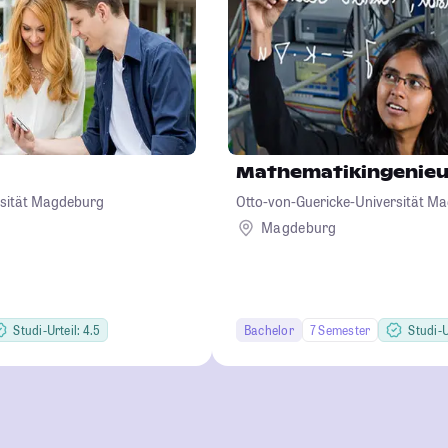
Mathematikingenieur
rsität Magdeburg
Otto-von-Guericke-Universität M
Magdeburg
Studi-Urteil: 4.5
Bachelor
7 Semester
Studi-U