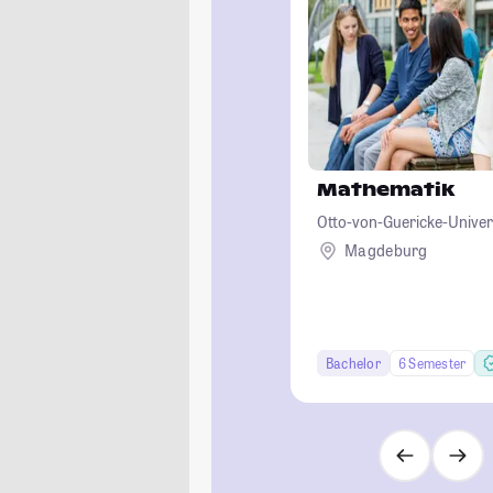
Mathematik
Otto-von-Guericke-Unive
Magdeburg
Bachelor
6 Semester