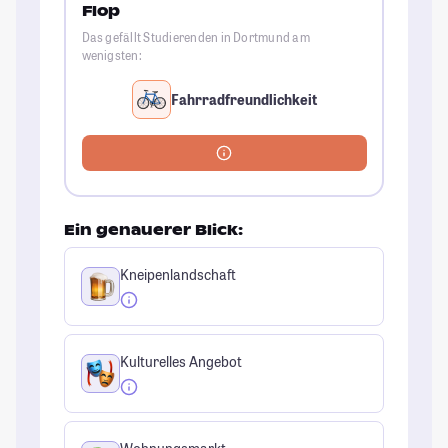
Flop
Das gefällt Studierenden in Dortmund am
wenigsten:
Fahrradfreundlichkeit
Ein genauerer Blick:
Kneipenlandschaft
Kulturelles Angebot