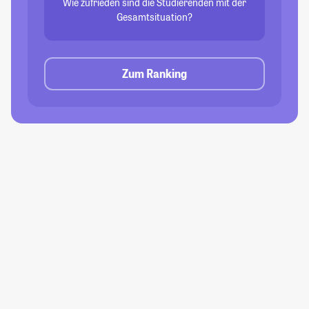
Wie zufrieden sind die Studierenden mit der
Gesamtsituation?
Zum Ranking