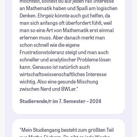
möchtest, solltest du auf jeden Fall Interesse
an Mathematik haben und Spaß am logischen
Denken. Ehrgeiz könnte auch gut helfen, da
man sich anfangs oft überfordert fühlt, weil
man so eine Art von Mathematik erst einmal
erlernen muss. Aber danach merkt man
schon schnell wie die eigene
Frustrationstoleranz steigt und man auch
schneller und analytischer Probleme lösen
kann. Genauso ist natürlich auch
wirtschaftswissenschaftliches Interesse
wichtig. Also eine gesunde Mischung
zwischen Nerd und BWLer."
Studierende/r im 7. Semester – 2024
"Mein Studiengang besteht zum größten Teil