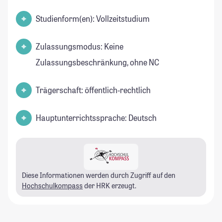
Studienform(en): Vollzeitstudium
Zulassungsmodus: Keine
Zulassungsbeschränkung, ohne NC
Trägerschaft: öffentlich-rechtlich
Hauptunterrichtssprache: Deutsch
Diese Informationen werden durch Zugriff auf den
Hochschulkompass
der HRK erzeugt.