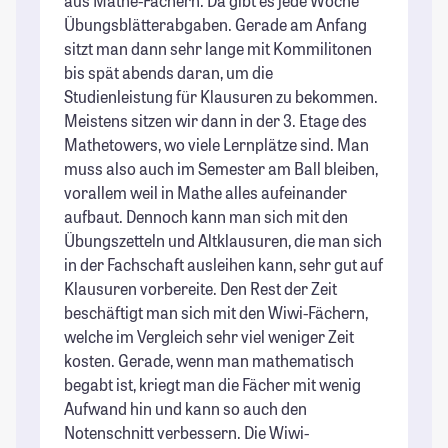
aus Mathe-Fächern. Da gibt es jede Woche
Übungsblätterabgaben. Gerade am Anfang
sitzt man dann sehr lange mit Kommilitonen
bis spät abends daran, um die
Studienleistung für Klausuren zu bekommen.
Meistens sitzen wir dann in der 3. Etage des
Mathetowers, wo viele Lernplätze sind. Man
muss also auch im Semester am Ball bleiben,
vorallem weil in Mathe alles aufeinander
aufbaut. Dennoch kann man sich mit den
Übungszetteln und Altklausuren, die man sich
in der Fachschaft ausleihen kann, sehr gut auf
Klausuren vorbereite. Den Rest der Zeit
beschäftigt man sich mit den Wiwi-Fächern,
welche im Vergleich sehr viel weniger Zeit
kosten. Gerade, wenn man mathematisch
begabt ist, kriegt man die Fächer mit wenig
Aufwand hin und kann so auch den
Notenschnitt verbessern. Die Wiwi-