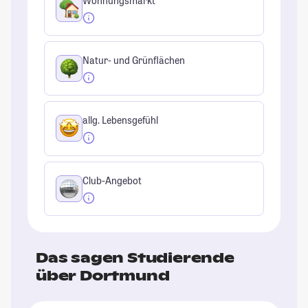
Wohnungsmarkt
Natur- und Grünflächen
allg. Lebensgefühl
Club-Angebot
Das sagen Studierende
über Dortmund