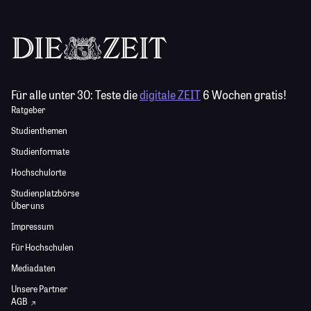
Für alle unter 30:
Teste die
digitale ZEIT
6 Wochen gratis!
Ratgeber
Studienthemen
Studienformate
Hochschulorte
Studienplatzbörse
Über uns
Impressum
Für Hochschulen
Mediadaten
Unsere Partner
AGB