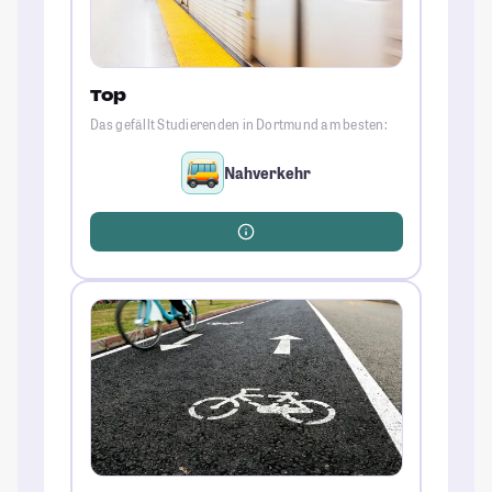
Top
Das gefällt Studierenden in Dortmund am besten:
Nahverkehr