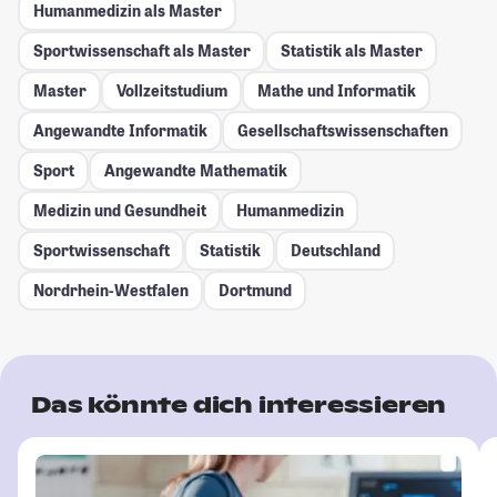
Humanmedizin als Master
Sportwissenschaft als Master
Statistik als Master
Master
Vollzeitstudium
Mathe und Informatik
Angewandte Informatik
Gesellschafts­wissenschaften
Sport
Angewandte Mathematik
Medizin und Gesundheit
Humanmedizin
Sportwissenschaft
Statistik
Deutschland
Nordrhein-Westfalen
Dortmund
Das könnte dich interessieren