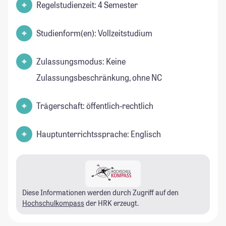
Regelstudienzeit: 4 Semester
Studienform(en): Vollzeitstudium
Zulassungsmodus: Keine
Zulassungsbeschränkung, ohne NC
Trägerschaft: öffentlich-rechtlich
Hauptunterrichtssprache: Englisch
Diese Informationen werden durch Zugriff auf den
Hochschulkompass
der HRK erzeugt.