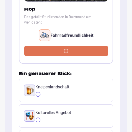
Flop
Das gefällt Studierenden in Dortmund am
wenigsten:
Fahrradfreundlichkeit
Ein genauerer Blick:
Kneipenlandschaft
Kulturelles Angebot