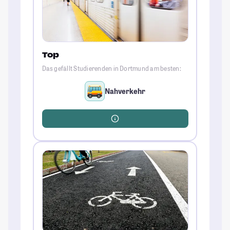
Top
Das gefällt Studierenden in Dortmund am besten:
Nahverkehr