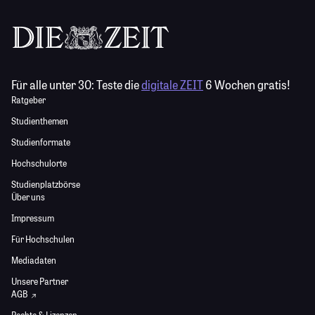
Für alle unter 30:
Teste die
digitale ZEIT
6 Wochen gratis!
Ratgeber
Studienthemen
Studienformate
Hochschulorte
Studienplatzbörse
Über uns
Impressum
Für Hochschulen
Mediadaten
Unsere Partner
AGB