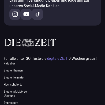
Lass uns in Verbindung bleiben und folge uns auf
unseren Social-Media Kanälen.
Für alle unter 30:
Teste die
digitale ZEIT
6 Wochen gratis!
Ratgeber
Studienthemen
Studienformate
Hochschulorte
Studienplatzbörse
Über uns
Impressum