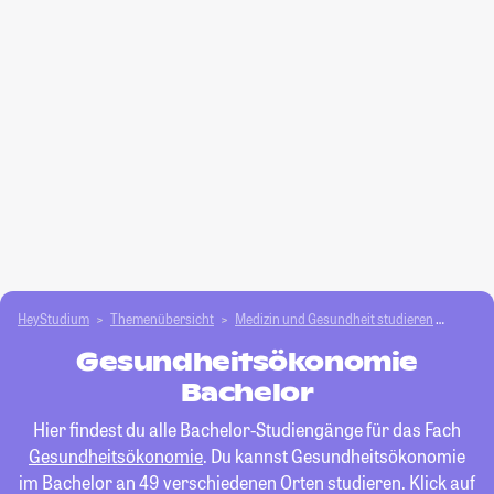
HeyStudium
Themenübersicht
Medizin und Gesundheit studieren
Gesun
Gesundheitsökonomie
Bachelor
Hier findest du alle Bachelor-Studiengänge für das Fach
Gesundheitsökonomie
. Du kannst Gesundheitsökonomie
im Bachelor an 49 verschiedenen Orten studieren. Klick auf