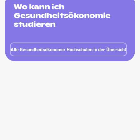
Wo kann ich
Gesundheitsökonomie
studieren
Alle Gesundheitsökonomie-Hochschulen in der Übersicht