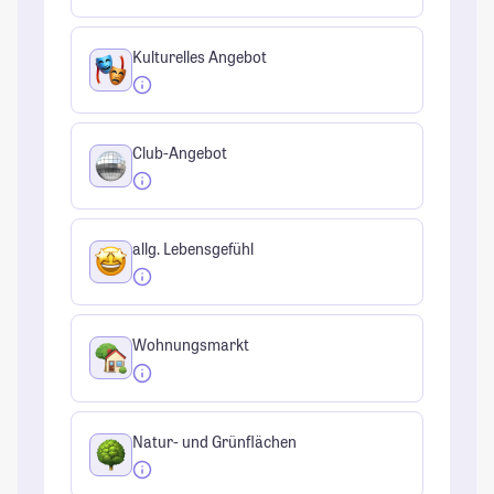
Kulturelles Angebot
Club-Angebot
allg. Lebensgefühl
Wohnungsmarkt
Natur- und Grünflächen