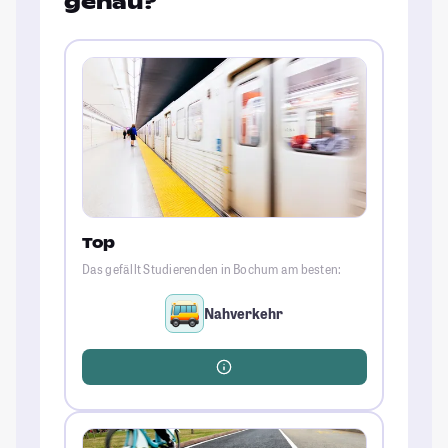
genau?
Top
Das gefällt Studierenden in Bochum am besten:
Nahverkehr