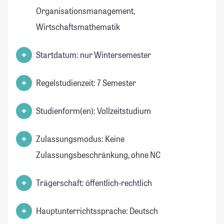
Organisationsmanagement,
Wirtschaftsmathematik
Startdatum: nur Wintersemester
Regelstudienzeit: 7 Semester
Studienform(en): Vollzeitstudium
Zulassungsmodus: Keine
Zulassungsbeschränkung, ohne NC
Trägerschaft: öffentlich-rechtlich
Hauptunterrichtssprache: Deutsch