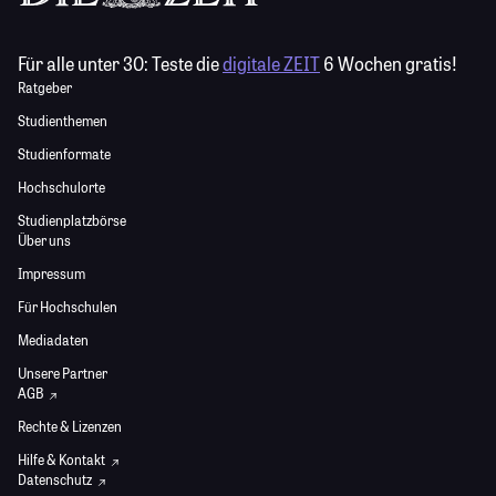
Für alle unter 30:
Teste die
digitale ZEIT
6 Wochen gratis!
Ratgeber
Studienthemen
Studienformate
Hochschulorte
Studienplatzbörse
Über uns
Impressum
Für Hochschulen
Mediadaten
Unsere Partner
AGB
Rechte & Lizenzen
Hilfe & Kontakt
Datenschutz