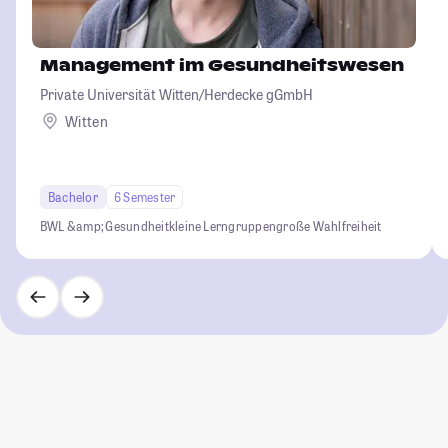
Management im Gesundheitswesen
Private Universität Witten/Herdecke gGmbH
Witten
Bachelor
6 Semester
BWL &amp; Gesundheit
kleine Lerngruppen
große Wahlfreiheit