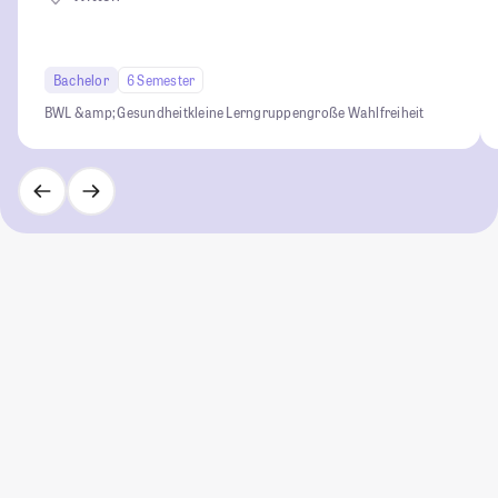
Bachelor
6 Semester
BWL &amp; Gesundheit
kleine Lerngruppen
große Wahlfreiheit