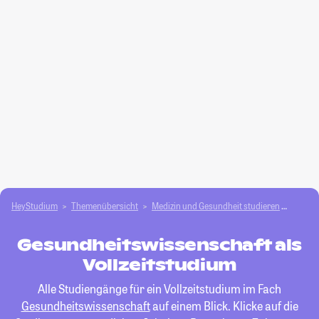
HeyStudium
Themenübersicht
Medizin und Gesundheit studieren
Gesund
Gesundheitswissenschaft als
Vollzeitstudium
Alle Studiengänge für ein Vollzeitstudium im Fach
Gesundheitswissenschaft
auf einem Blick. Klicke auf die