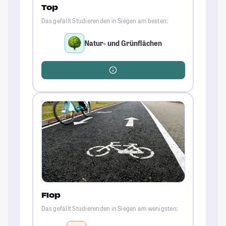
Top
Das gefällt Studierenden in Siegen am besten:
Natur- und Grünflächen
Flop
Das gefällt Studierenden in Siegen am wenigsten: