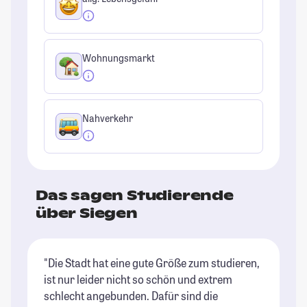
Wohnungsmarkt
Nahverkehr
Das sagen Studierende
über Siegen
"Die Stadt hat eine gute Größe zum studieren,
"E
ist nur leider nicht so schön und extrem
Le
schlecht angebunden. Dafür sind die
ve