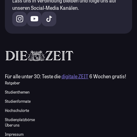
Lass uns in Verbindung bleiben und folge uns auf
unseren Social-Media Kanälen.
Für alle unter 30:
Teste die
digitale ZEIT
6 Wochen gratis!
Ratgeber
Studienthemen
Studienformate
Hochschulorte
Studienplatzbörse
Über uns
Impressum