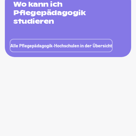
Wo kann ich
Pflegepädagogik
studieren
Alle Pflegepädagogik-Hochschulen in der Übersicht