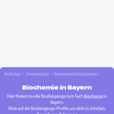
HeyStudium
Themenübersicht
Natur­wissenschaften studieren
Biochem
Biochemie in Bayern
Hier findest du alle Studiengänge zum Fach
Biochemie
in
Bayern.
Klick auf die Studiengangs-Profile, um dich zu Inhalten,