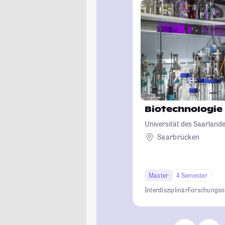
Biotechnologie
Universität des Saarland
Saarbrücken
Master
4 Semester
Interdisziplinär
Forschungsor