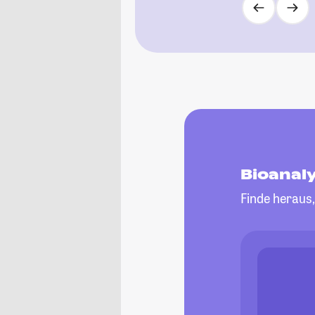
Bioanal
Finde heraus