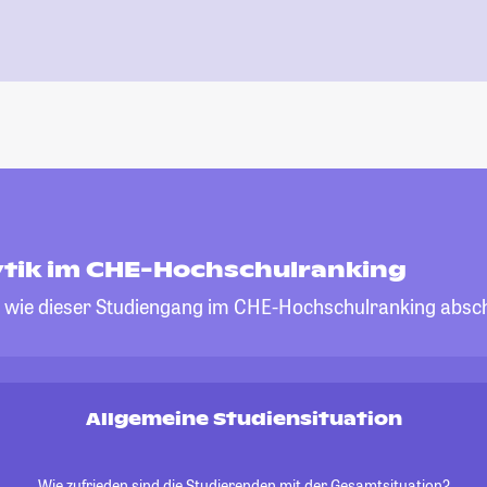
ytik im CHE-Hochschulranking
, wie dieser Studiengang im CHE-Hochschulranking absch
Allgemeine Studiensituation
Wie zufrieden sind die Studierenden mit der Gesamtsituation?