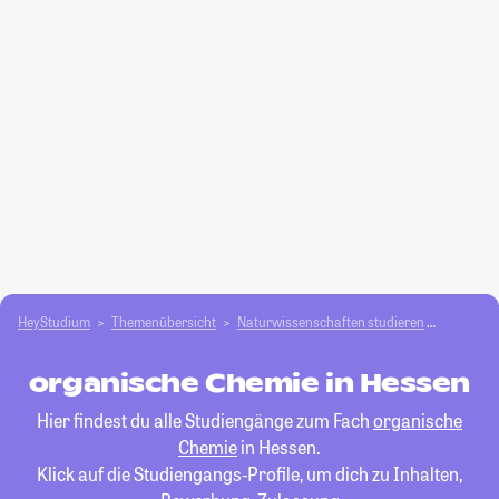
HeyStudium
Themenübersicht
Natur­wissenschaften studieren
organis
organische Chemie in Hessen
Hier findest du alle Studiengänge zum Fach
organische
Chemie
in Hessen.
Klick auf die Studiengangs-Profile, um dich zu Inhalten,