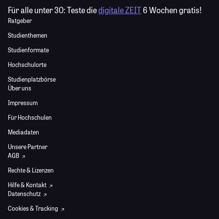
Für alle unter 30:
Teste die
digitale ZEIT
6 Wochen gratis!
Ratgeber
Studienthemen
Studienformate
Hochschulorte
Studienplatzbörse
Über uns
Impressum
Für Hochschulen
Mediadaten
Unsere Partner
AGB
Rechte & Lizenzen
Hilfe & Kontakt
Datenschutz
Cookies & Tracking