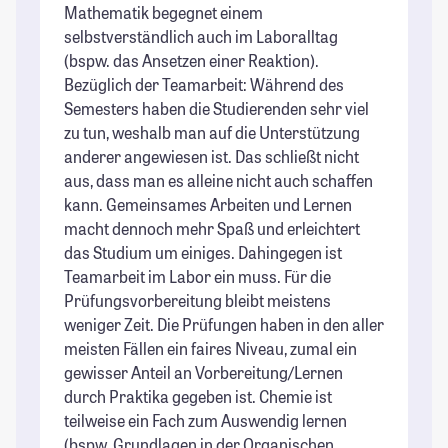
Mathematik begegnet einem
selbstverständlich auch im Laboralltag
(bspw. das Ansetzen einer Reaktion).
Bezüglich der Teamarbeit: Während des
Semesters haben die Studierenden sehr viel
zu tun, weshalb man auf die Unterstützung
anderer angewiesen ist. Das schließt nicht
aus, dass man es alleine nicht auch schaffen
kann. Gemeinsames Arbeiten und Lernen
macht dennoch mehr Spaß und erleichtert
das Studium um einiges. Dahingegen ist
Teamarbeit im Labor ein muss. Für die
Prüfungsvorbereitung bleibt meistens
weniger Zeit. Die Prüfungen haben in den aller
meisten Fällen ein faires Niveau, zumal ein
gewisser Anteil an Vorbereitung/Lernen
durch Praktika gegeben ist. Chemie ist
teilweise ein Fach zum Auswendig lernen
(bspw. Grundlagen in der Organischen