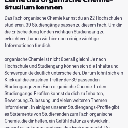
Lerne das organische Chemie-
Studium kennen
Das Fach organische Chemie kannst du an 22 Hochschulen
studieren. 39 Studiengänge passen zu diesem Fach. Um dir
die Entscheidung für den richtigen Studiengang zu
erleichtern, haben wir hier noch einige wichtige
Informationen für dich.
organische Chemie ist nicht überall gleich! Je nach
Hochschule und Studiengang können sich die Inhalte und
Schwerpunkte deutlich unterscheiden. Darum lohnt sich ein
Klick auf die einzelnen Treffer der 39 passenden
Studiengänge zum Fach organische Chemie. In den
Studiengangs-Profilen kannst du dich zu Inhalten,
Bewerbung, Zulassung und vielen weiteren Themen
informieren. In einigen unserer Studiengangs-Profile gibt
es Statements von Studierenden zum Fach organische
Chemie, die dir helfen, ein Gefühl dafür zu entwickeln,
worauf es ankommt und was das Fach ausmacht. Du