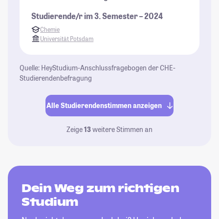
Studierende/r im 3. Semester – 2024
Chemie
Universität Potsdam
Quelle: HeyStudium-Anschlussfragebogen der CHE-
Studierendenbefragung
Alle Studierendenstimmen anzeigen
Zeige
13
weitere Stimmen an
Dein Weg zum richtigen
Studium