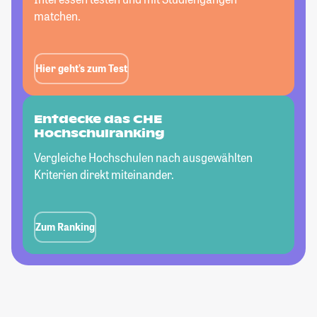
matchen.
Hier geht’s zum Test
Entdecke das CHE
Hochschulranking
Vergleiche Hochschulen nach ausgewählten
Kriterien direkt miteinander.
Zum Ranking