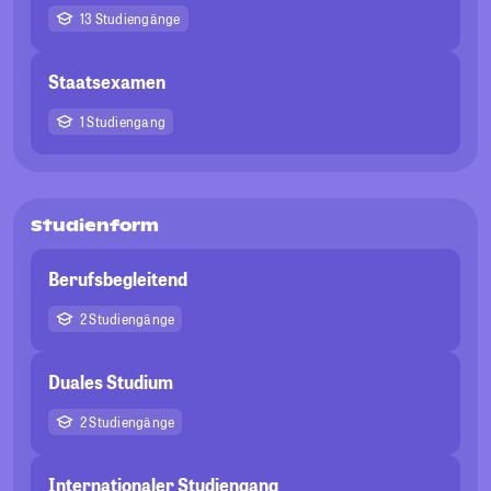
13 Studiengänge
Staatsexamen
1 Studiengang
Studienform
Berufsbegleitend
2 Studiengänge
Duales Studium
2 Studiengänge
Internationaler Studiengang