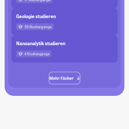
Geologie studieren
39 Studiengänge
Nanoanalytik studieren
4 Studiengänge
Mehr Fächer