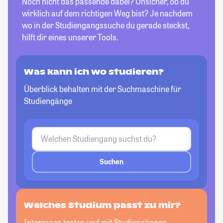
Noch nicht das passende dabei? Unsicher, ob du
wirklich auf dem richtigen Weg bist? Je nachdem
wo in der Studiengangssuche du gerade steckst,
hilft dir eines unserer Tools.
Was kann ich wo studieren?
Überblick behalten mit der Suchmaschine für
Studiengänge
Suchen
Welches Studium passt
zu mir?
Interessen testen und mit Studiengängen