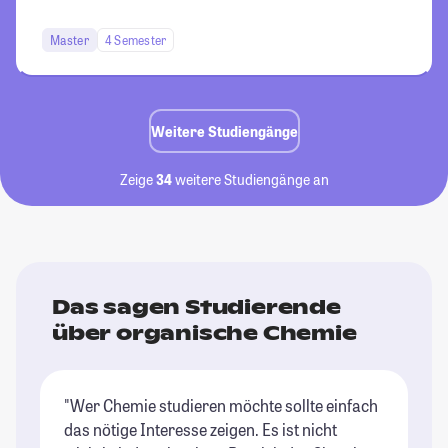
Master
4 Semester
Weitere Studiengänge
Zeige
34
weitere Studiengänge an
Das sagen Studierende
über organische Chemie
"Wer Chemie studieren möchte sollte einfach
das nötige Interesse zeigen. Es ist nicht