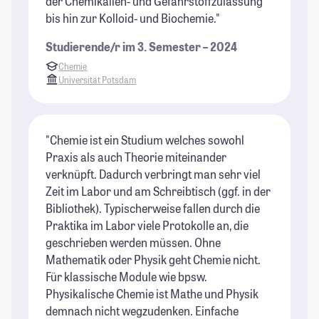
der Chemikalien- und Gefahrstoffzulassung
bis hin zur Kolloid- und Biochemie."
Studierende/r im 3. Semester – 2024
Chemie
Universität Potsdam
"Chemie ist ein Studium welches sowohl
Praxis als auch Theorie miteinander
verknüpft. Dadurch verbringt man sehr viel
Zeit im Labor und am Schreibtisch (ggf. in der
Bibliothek). Typischerweise fallen durch die
Praktika im Labor viele Protokolle an, die
geschrieben werden müssen. Ohne
Mathematik oder Physik geht Chemie nicht.
Für klassische Module wie bpsw.
Physikalische Chemie ist Mathe und Physik
demnach nicht wegzudenken. Einfache