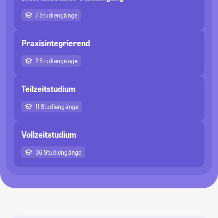
7 Studiengänge
Praxisintegrierend
2 Studiengänge
Teilzeitstudium
11 Studiengänge
Vollzeitstudium
36 Studiengänge