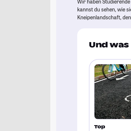
Wir haben Studierende 
kannst du sehen, wie si
Kneipenlandschaft, de
Und was 
Top