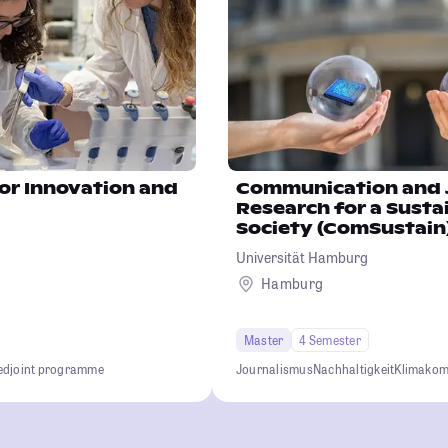
or Innovation and
Communication and 
Research for a Susta
Society (ComSustain
Universität Hamburg
Hamburg
Master
4 Semester
ed
joint programme
Journalismus
Nachhaltigkeit
Klimakom