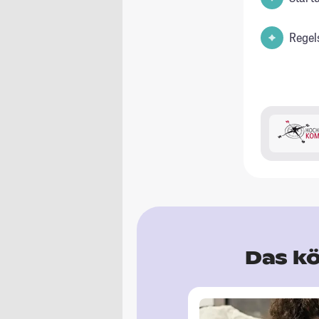
Regel
Das kö