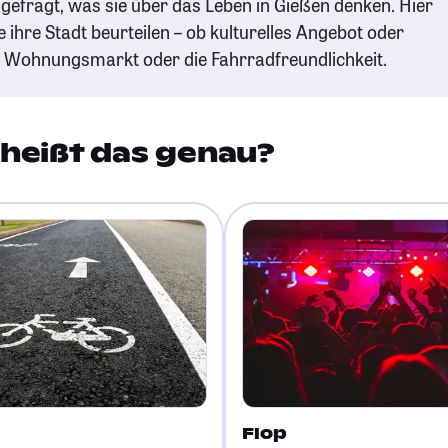
gefragt, was sie über das Leben in Gießen denken. Hier
e ihre Stadt beurteilen – ob kulturelles Angebot oder
n Wohnungsmarkt oder die Fahrradfreundlichkeit.
heißt das genau?
Flop