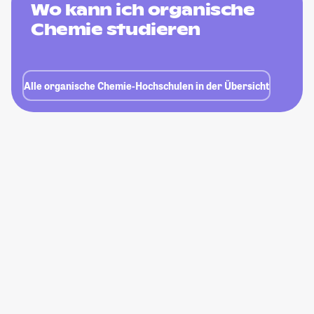
Wo kann ich organische
Chemie studieren
Alle organische Chemie-Hochschulen in der Übersicht