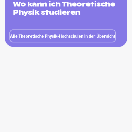
Wo kann ich Theoretische
Physik studieren
Alle Theoretische Physik-Hochschulen in der Übersicht