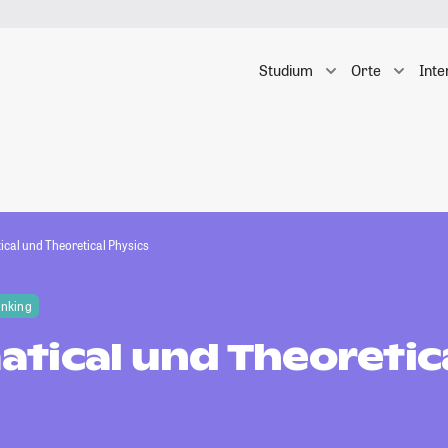
Studium
Orte
Inte
cal und Theoretical Physics
anking
tical und Theoretic