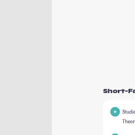
Short-F
Studienfel
Theor