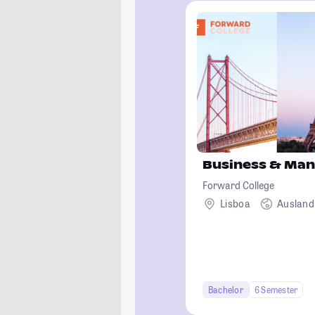
Business & Ma
Forward College
Lisboa
Ausland
Bachelor
6 Semester