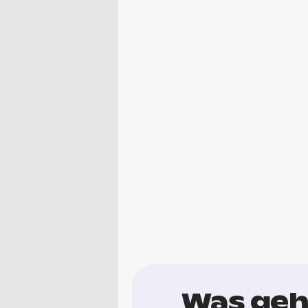
Was geht