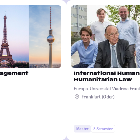
nagement
International Human
Humanitarian Law
Europa-Universität Viadrina Frank
Frankfurt (Oder)
Master
3 Semester