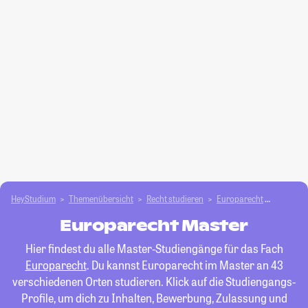
HeyStudium
Themenübersicht
Recht studieren
Europarecht
Master
Europarecht Master
Hier findest du alle Master-Studiengänge für das Fach
Europarecht
. Du kannst Europarecht im Master an 43
verschiedenen Orten studieren. Klick auf die Studiengangs-
Profile, um dich zu Inhalten, Bewerbung, Zulassung und