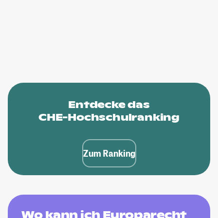
Entdecke das
CHE-Hochschulranking
Zum Ranking
Wo kann ich Europarecht