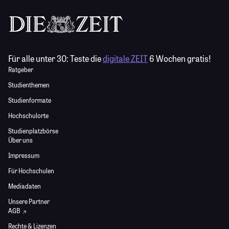
Für alle unter 30:
Teste die
digitale ZEIT
6 Wochen gratis!
Ratgeber
Studienthemen
Studienformate
Hochschulorte
Studienplatzbörse
Über uns
Impressum
Für Hochschulen
Mediadaten
Unsere Partner
AGB
Rechte & Lizenzen