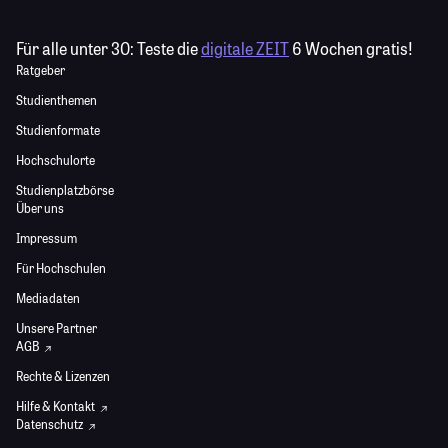
Für alle unter 30:
Teste die
digitale ZEIT
6 Wochen gratis!
Ratgeber
Studienthemen
Studienformate
Hochschulorte
Studienplatzbörse
Über uns
Impressum
Für Hochschulen
Mediadaten
Unsere Partner
AGB
Rechte & Lizenzen
Hilfe & Kontakt
Datenschutz