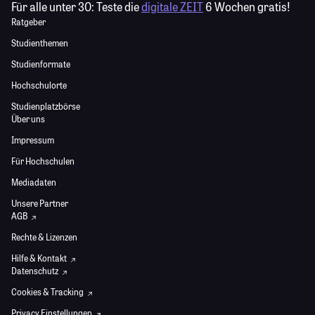
Für alle unter 30:
Teste die
digitale ZEIT
6 Wochen gratis!
Ratgeber
Studienthemen
Studienformate
Hochschulorte
Studienplatzbörse
Über uns
Impressum
Für Hochschulen
Mediadaten
Unsere Partner
AGB
Rechte & Lizenzen
Hilfe & Kontakt
Datenschutz
Cookies & Tracking
Privacy Einstellungen