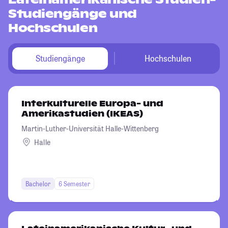
Studiengänge und
Hochschulen
Studiengänge
Hochschulen
Interkulturelle Europa- und
Amerikastudien (IKEAS)
Martin-Luther-Universität Halle-Wittenberg
Halle
Bachelor
6 Semester