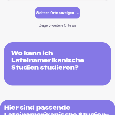
Weitere Orte anzeigen
Zeige
5
weitere Orte an
Wo kann ich
Lateinamerikanische
Studien studieren?
Hier sind passende
Lateinamerikanische Studien-