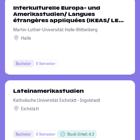
Interkulturelle Europa- und
Amerikastudien/ Langues
étrangères appliquées (IKEAS/ LEA)
- Schwerpunktfach
Martin-Luther-Universität Halle-Wittenberg
Frankreichstudien
Halle
Bachelor
6 Semester
Lateinamerikastudien
Katholische Universität Eichstätt - Ingolstadt
Eichstätt
Bachelor
6 Semester
Studi-Urteil: 4.2