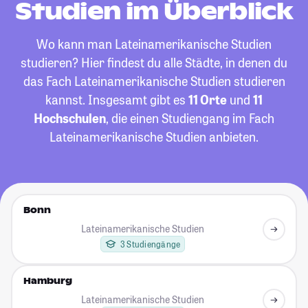
Studien im Überblick
Wo kann man Lateinamerikanische Studien
studieren? Hier findest du alle Städte, in denen du
das Fach Lateinamerikanische Studien studieren
kannst. Insgesamt gibt es
11 Orte
und
11
Hochschulen
, die einen Studiengang im Fach
Lateinamerikanische Studien anbieten.
Bonn
Lateinamerikanische Studien
3 Studiengänge
Hamburg
Lateinamerikanische Studien