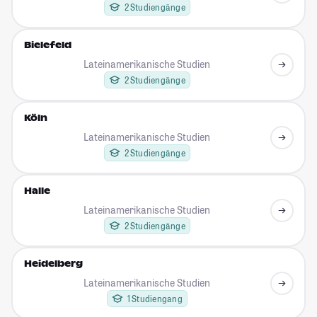
2 Studiengänge
Bielefeld
Lateinamerikanische Studien
2 Studiengänge
Köln
Lateinamerikanische Studien
2 Studiengänge
Halle
Lateinamerikanische Studien
2 Studiengänge
Heidelberg
Lateinamerikanische Studien
1 Studiengang