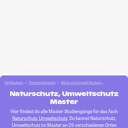
HeyStudium
Themenübersicht
Klima und Umwelt Studium
Naturschutz,
Naturschutz, Umweltschutz
Master
Hier findest du alle Master-Studiengänge für das Fach
Naturschutz, Umweltschutz
. Du kannst Naturschutz,
Umweltschutz im Master an 29 verschiedenen Orten