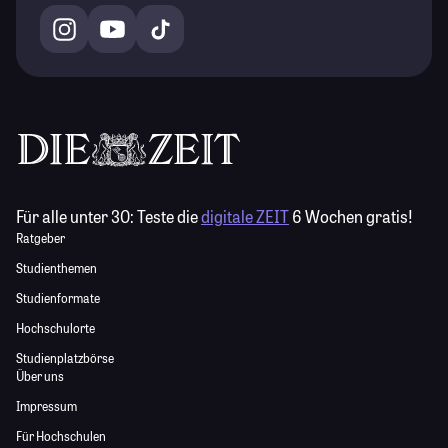
Für alle unter 30:
Teste die
digitale ZEIT
6 Wochen gratis!
Ratgeber
Studienthemen
Studienformate
Hochschulorte
Studienplatzbörse
Über uns
Impressum
Für Hochschulen