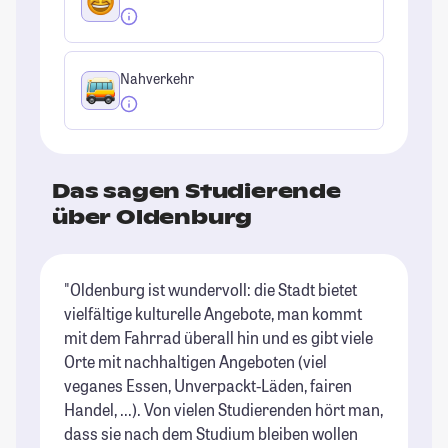
Nahverkehr
Das sagen Studierende
über Oldenburg
"Oldenburg ist wundervoll: die Stadt bietet
"O
vielfältige kulturelle Angebote, man kommt
St
mit dem Fahrrad überall hin und es gibt viele
Orte mit nachhaltigen Angeboten (viel
veganes Essen, Unverpackt-Läden, fairen
Handel, ...). Von vielen Studierenden hört man,
dass sie nach dem Studium bleiben wollen