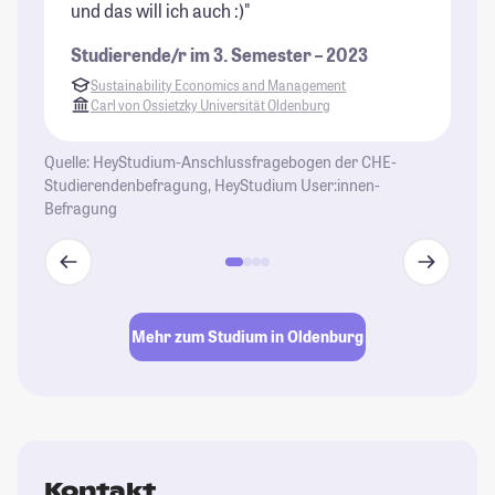
und das will ich auch :)"
Studierende/r im 3. Semester – 2023
Sustainability Economics and Management
Carl von Ossietzky Universität Oldenburg
Quelle: HeyStudium-Anschlussfragebogen der CHE-
Studierendenbefragung, HeyStudium User:innen-
Befragung
Mehr zum Studium in Oldenburg
Kontakt