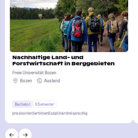
Nachhaltige Land- und
Forstwirtschaft in Berggebieten
Freie Universität Bozen
Bozen
Ausland
Bachelor
6 Semester
praxisorientiert
interdisziplinär
dreisprachig