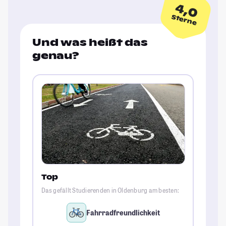
4,0
Sterne
Und was heißt das
genau?
Top
Das gefällt Studierenden in Oldenburg am besten:
Fahrradfreundlichkeit