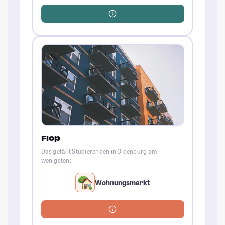
Flop
Das gefällt Studierenden in Oldenburg am
wenigsten:
Wohnungsmarkt