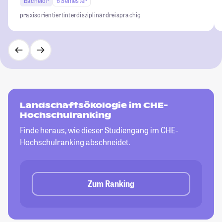
Bachelor
6 Semester
praxisorientiert
interdisziplinär
dreisprachig
Landschaftsökologie im CHE-
Hochschulranking
Finde heraus, wie dieser Studiengang im CHE-
Hochschulranking abschneidet.
Zum Ranking