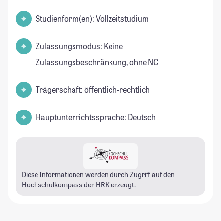
Studienform(en): Vollzeitstudium
Zulassungsmodus: Keine
Zulassungsbeschränkung, ohne NC
Trägerschaft: öffentlich-rechtlich
Hauptunterrichtssprache: Deutsch
Diese Informationen werden durch Zugriff auf den
Hochschulkompass
der HRK erzeugt.