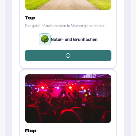
Top
Das gefällt Studierenden in Marburg am besten:
Natur- und Grünflächen
Flop