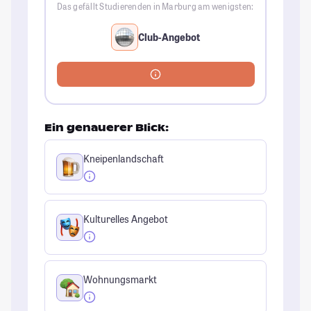
Das gefällt Studierenden in Marburg am wenigsten:
Club-Angebot
Ein genauerer Blick:
Kneipenlandschaft
Kulturelles Angebot
Wohnungsmarkt