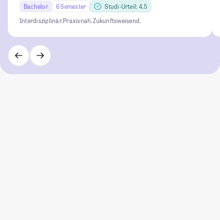
Bachelor
6 Semester
Studi-Urteil: 4.5
Interdisziplinär.
Praxisnah.
Zukunftsweisend.