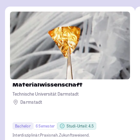
Materialwissenschaft
Technische Universität Darmstadt
Darmstadt
Bachelor
6 Semester
Studi-Urteil: 4.5
Interdisziplinär.
Praxisnah.
Zukunftsweisend.