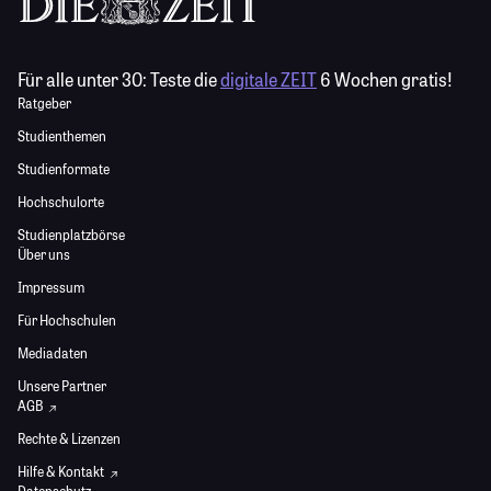
Für alle unter 30:
Teste die
digitale ZEIT
6 Wochen gratis!
Ratgeber
Studienthemen
Studienformate
Hochschulorte
Studienplatzbörse
Über uns
Impressum
Für Hochschulen
Mediadaten
Unsere Partner
AGB
Rechte & Lizenzen
Hilfe & Kontakt