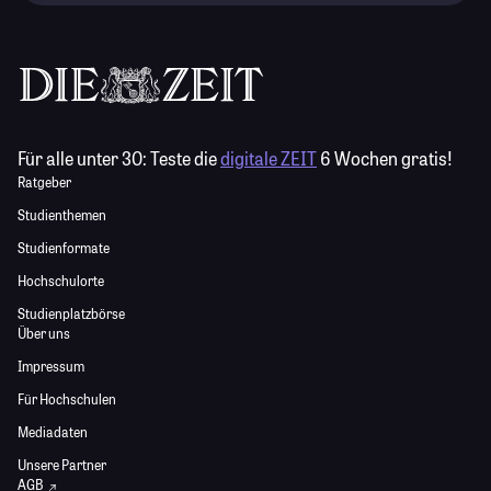
Für alle unter 30:
Teste die
digitale ZEIT
6 Wochen gratis!
Ratgeber
Studienthemen
Studienformate
Hochschulorte
Studienplatzbörse
Über uns
Impressum
Für Hochschulen
Mediadaten
Unsere Partner
AGB