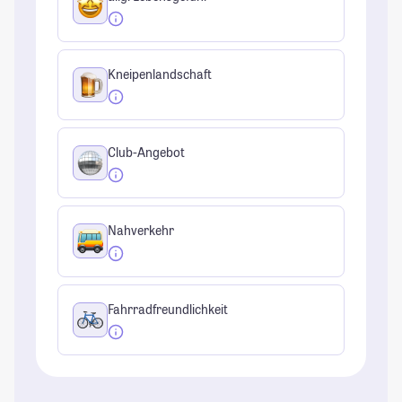
Kneipenlandschaft
Club-Angebot
Nahverkehr
Fahrradfreundlichkeit