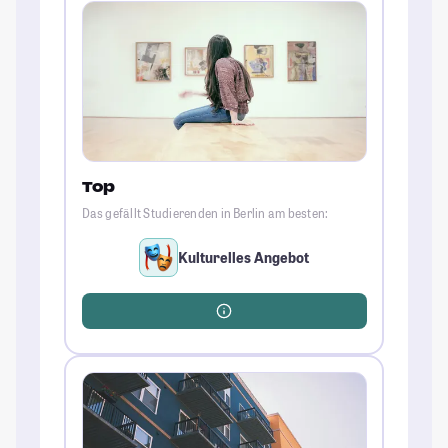
Top
Das gefällt Studierenden in Berlin am besten:
Kulturelles Angebot