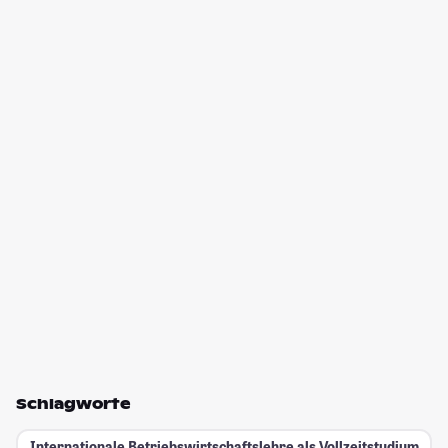
Schlagworte
Internationale Betriebswirtschaftslehre als Vollzeitstudium