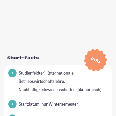
Short-Facts
Info
Studienfeld(er): Internationale
Betriebswirtschaftslehre,
Nachhaltigkeitswissenschaften (ökonomisch)
Startdatum: nur Wintersemester