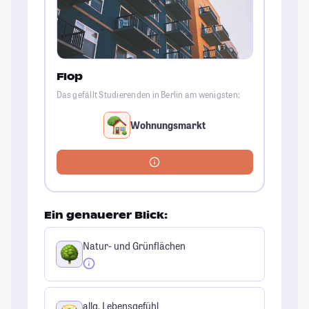
Flop
Das gefällt Studierenden in Berlin am wenigsten:
Wohnungsmarkt
Ein genauerer Blick:
Natur- und Grünflächen
allg. Lebensgefühl