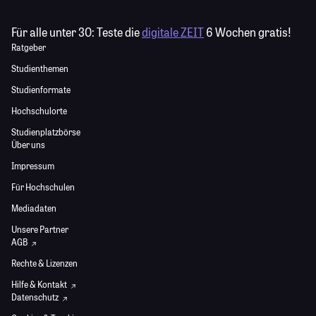
Für alle unter 30:
Teste die
digitale ZEIT
6 Wochen gratis!
Ratgeber
Studienthemen
Studienformate
Hochschulorte
Studienplatzbörse
Über uns
Impressum
Für Hochschulen
Mediadaten
Unsere Partner
AGB
Rechte & Lizenzen
Hilfe & Kontakt
Datenschutz