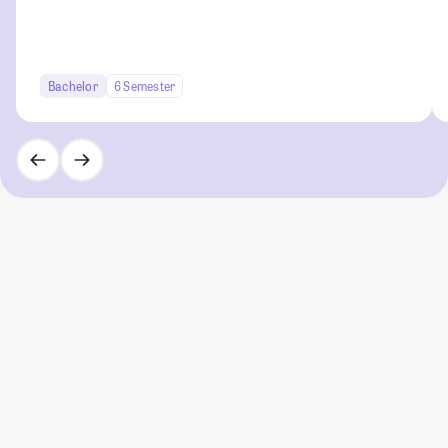
Bachelor
6 Semester