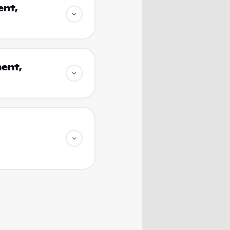
ent,
ent,