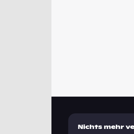
Nichts mehr v