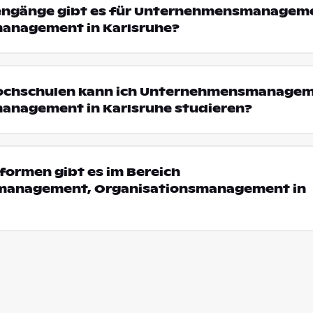
iengänge gibt es für Unternehmensmanagem
anagement in Karlsruhe?
Hochschulen kann ich Unternehmensmanagem
anagement in Karlsruhe studieren?
formen gibt es im Bereich
anagement, Organisationsmanagement in