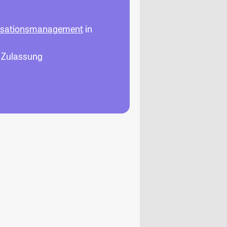
isationsmanagement
in
, Zulassung