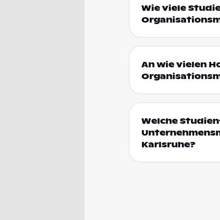
Wie viele Stud
Organisationsm
An wie vielen 
Organisationsm
Welche Studien
Unternehmensm
Karlsruhe?