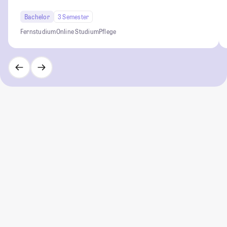
Bachelor
3 Semester
Fernstudium
Online Studium
Pflege