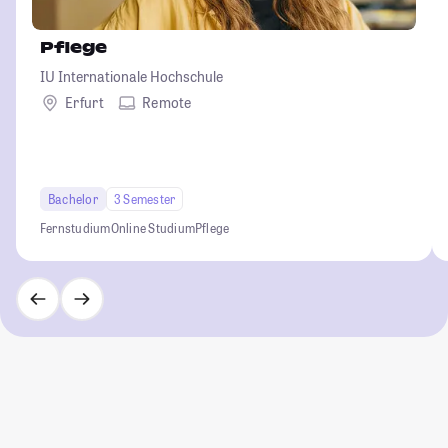
Pflege
IU Internationale Hochschule
Erfurt
Remote
Bachelor
3 Semester
Fernstudium
Online Studium
Pflege