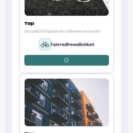
Top
Das gefällt Studierenden in Bremen am besten:
Fahrradfreundlichkeit