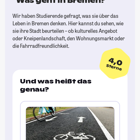
Was geht in Bremen?
Wir haben Studierende gefragt, was sie über das
Leben in Bremen denken. Hier kannst du sehen, wie
sie ihre Stadt beurteilen – ob kulturelles Angebot
oder Kneipenlandschaft, den Wohnungsmarkt oder
die Fahrradfreundlichkeit.
4,0
Sterne
Und was heißt das
genau?