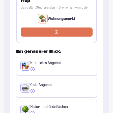
Flop
Das gefällt Studierenden in Bremen am wenigsten:
Wohnungsmarkt
Ein genauerer Blick:
Kulturelles Angebot
Club-Angebot
Natur- und Grünflächen