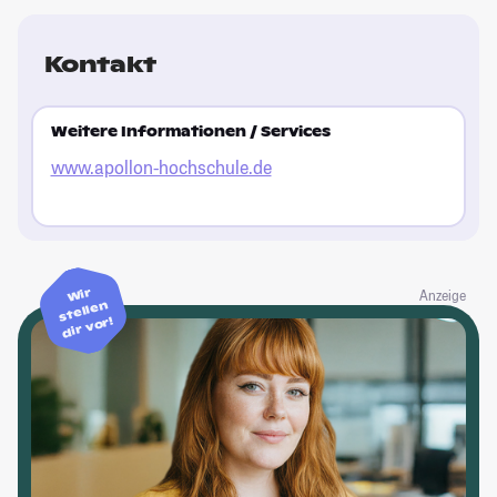
Kontakt
Weitere Informationen / Services
www.apollon-hochschule.de
Wir
Anzeige
stellen
dir vor!